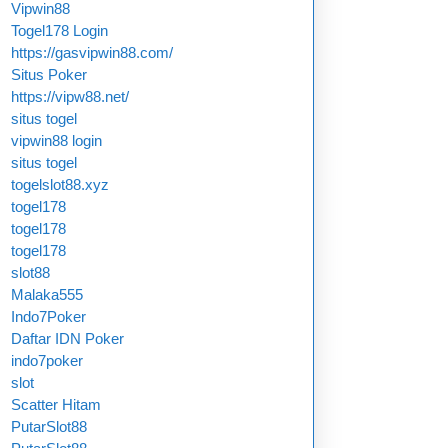
Vipwin88
Togel178 Login
https://gasvipwin88.com/
Situs Poker
https://vipw88.net/
situs togel
vipwin88 login
situs togel
togelslot88.xyz
togel178
an
togel178
togel178
slot88
Malaka555
Indo7Poker
gkan
Daftar IDN Poker
indo7poker
slot
Scatter Hitam
PutarSlot88