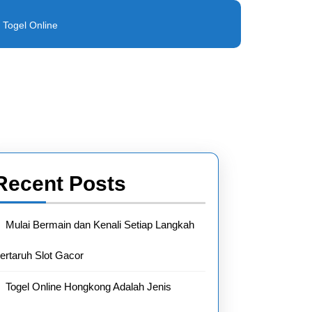
Togel Online
Recent Posts
Mulai Bermain dan Kenali Setiap Langkah
ertaruh Slot Gacor
Togel Online Hongkong Adalah Jenis