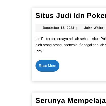
Situs Judi Idn Pok
Desember
J
Desember 18, 2023
John White
|
|
18,
W
2023
Idn Poker terpercaya adalah sebuah situs Poker online di tahun 2024 yang sudah cukup banyak dikenal
oleh orang-orang Indonesia. Sebagai sebuah 
Play
Read
Read More
More
Serunya Mempelajar