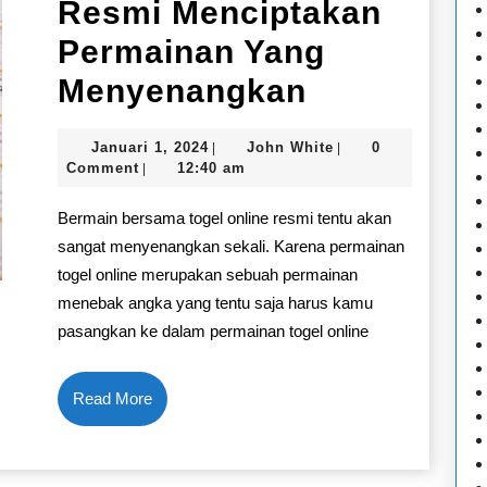
Resmi Menciptakan
Permainan Yang
Bermain
Menyenangkan
Togel
Januari
John
Januari 1, 2024
John White
0
|
|
Online
1,
White
Comment
12:40 am
|
2024
Resmi
Bermain bersama togel online resmi tentu akan
Menciptak
sangat menyenangkan sekali. Karena permainan
togel online merupakan sebuah permainan
Permainan
menebak angka yang tentu saja harus kamu
Yang
pasangkan ke dalam permainan togel online
Menyenan
Read
Read More
More